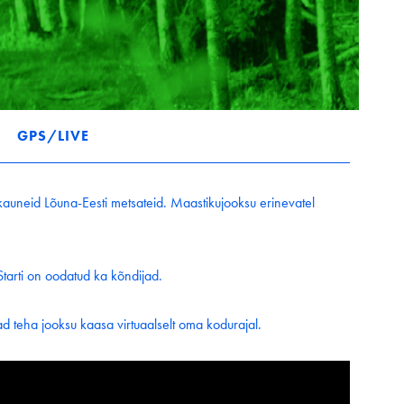
GPS/LIVE
auneid Lõuna-Eesti metsateid. Maastikujooksu erinevatel
Starti on oodatud ka kõndijad.
d teha jooksu kaasa virtuaalselt oma kodurajal.