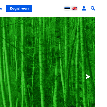
ta
Registreeri