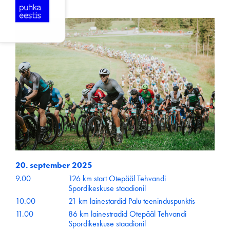
20. september 2025
9.00
126 km start Otepääl Tehvandi
Spordikeskuse staadionil
10.00
21 km lainestardid Palu teeninduspunktis
11.00
86 km lainestradid Otepääl Tehvandi
Spordikeskuse staadionil