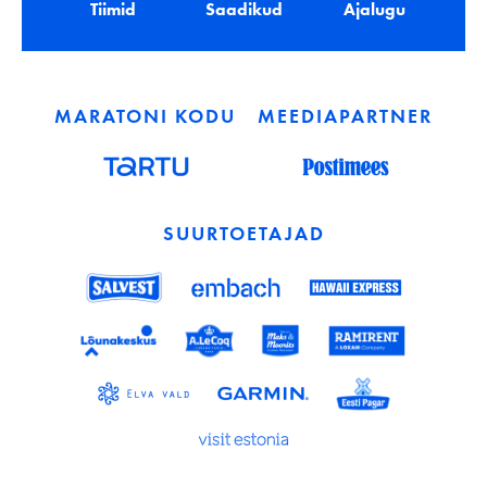
Tiimid
Saadikud
Ajalugu
MARATONI KODU
MEEDIAPARTNER
SUURTOETAJAD