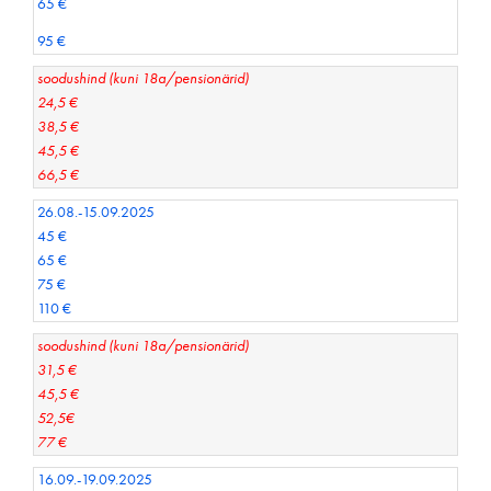
65 €
95 €
soodushind (kuni 18a/pensionärid)
24,5 €
38,5 €
45,5 €
66,5 €
26.08.-15.09.2025
45 €
65 €
75 €
110 €
soodushind (kuni 18a/pensionärid)
31,5 €
45,5 €
52,5€
77 €
16.09.-19.09.2025