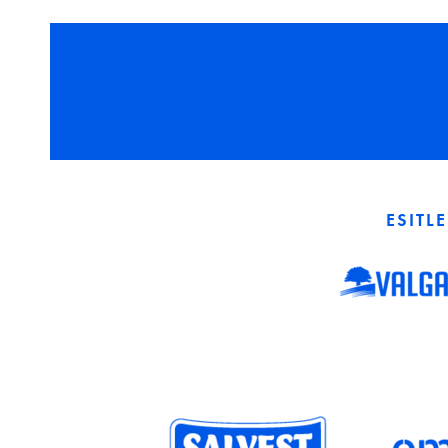
ESITL