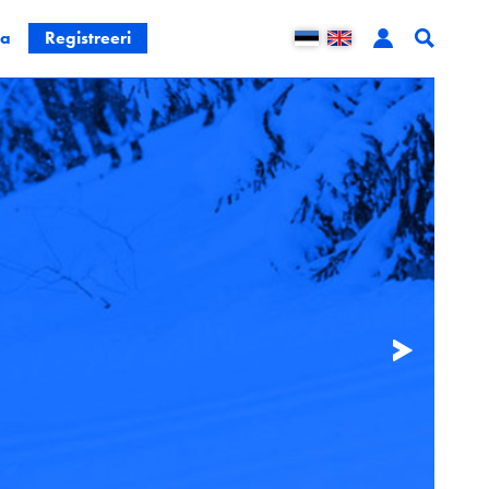
ta
Registreeri